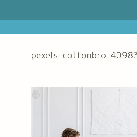
pexels-cottonbro-4098