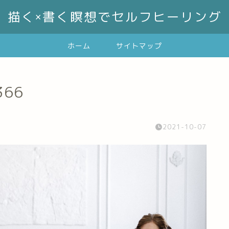
描く×書く瞑想でセルフヒーリング
ホーム
サイトマップ
366
2021-10-07