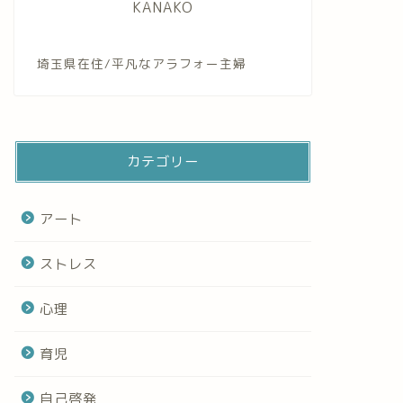
KANAKO
埼玉県在住/平凡なアラフォー主婦
カテゴリー
アート
ストレス
心理
育児
自己啓発