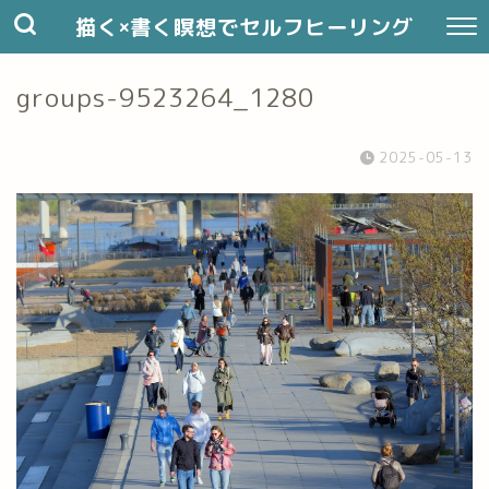
描く×書く瞑想でセルフヒーリング
groups-9523264_1280
2025-05-13