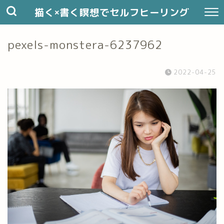
描く×書く瞑想でセルフヒーリング
pexels-monstera-6237962
2022-04-25