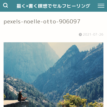
描く×書く瞑想でセルフヒーリング
pexels-noelle-otto-906097
2021-07-26