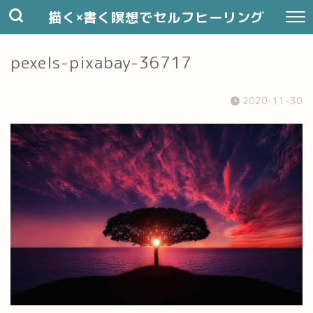
描く×書く瞑想でセルフヒーリング
pexels-pixabay-36717
2020-11-30