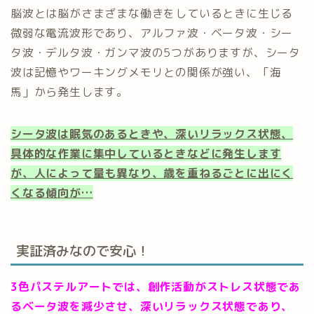
脳波とは脳がさまざまな働きをしているときに生じる
微弱な電流波形であり、アルファ波・ベータ波・シー
タ波・デルタ波・ガンマ波の5つがありますが、シータ
波は記憶やワーキングメモリとの関係が強い、「海
馬」から発生します。
シータ波は眠気のあるときや、深いリラックス状態、
具体的な作業に集中しているときなどに発生します
が、人によって量も異なり、歳を重ねるごとに出にく
くなる傾向が…
実証済みなので安心！
3色パステルアートでは、創作活動がストレス状態であ
るベータ波を減少させ、深いリラックス状態であり、