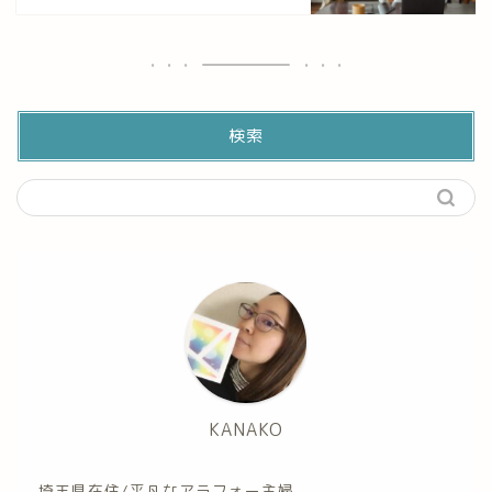
検索
KANAKO
埼玉県在住/平凡なアラフォー主婦