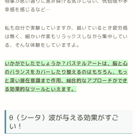
物事が思い通りに進み負ける気がしない、恍惚感や多
幸感を感じるなど…
私も自分で実験していますが、描いているとき疲労感
は無く、細かい作業もリラックスしながら集中してい
る、そんな体験をしていますよ。
いかがでしたでしょうか？パステルアートは、脳と心
のバランスをカバーしたり整えるのはもちろん、もっ
と深い潜在意識まで作用、総合的なアプローチができ
る効果的なツールといえます。
θ（シータ）波が与える効果がすご
い！