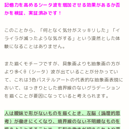
記憶力を高めるシータ波を増加させる効果があるか否
かを検証、実証済みです！
このことから、「何となく気分がスッキリした」「イ
ライラが減ったような気がする」という漠然とした体
験になることはありません。
また描くモチーフですが、具象画よりも抽象画の方が
より多くθ（シータ）波が出ていることが分かってい
て、これは3色パステルアートの代表的な抽象画表現に
おいて、はっきりとした境界線のないグラデーション
を描くことが要因になっていると考えられます。
人は曖昧で形がないものを描くとき、左脳（論理的思
考）が働きにくくなり、境界線のない不明瞭なものを