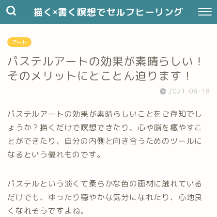
描く×書く瞑想でセルフヒーリング
アート
パステルアートの効果が素晴らしい！
そのメリットにとことん迫ります！
2021-08-18
パステルアートの効果が素晴らしいことをご存知でし
ょうか？描くだけで瞑想できたり、心や脳を癒やすこ
とができたり、自分の内側と向き合うためのツールに
なるという優れものです。
パステルという淡くて柔らかな色の画材に触れている
だけでも、ゆったり穏やかな気分になれたり、心地良
くなれそうですよね。